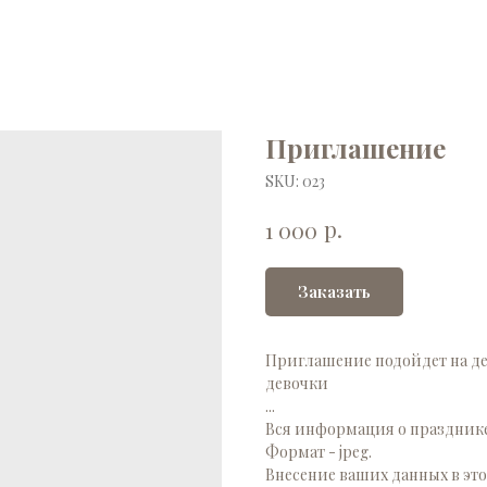
Приглашение
SKU:
023
р.
1 000
Заказать
Приглашение подойдет на де
девочки
...
Вся информация о празднике
Формат - jpeg.
Внесение ваших данных в этот